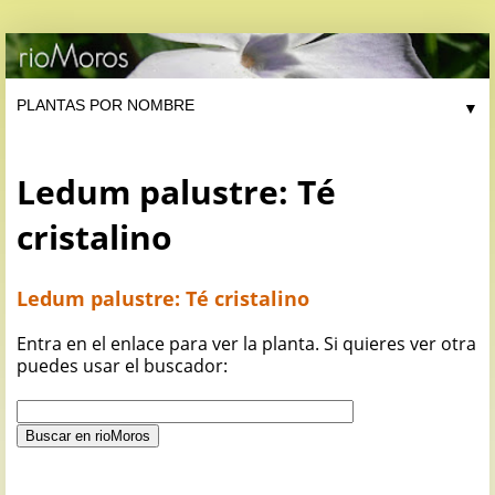
▼
Ledum palustre: Té
cristalino
Ledum palustre: Té cristalino
Entra en el enlace para ver la planta. Si quieres ver otra
puedes usar el buscador: