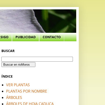
SIGO
PUBLICIDAD
CONTACTO
BUSCAR
ÍNDICE
VER PLANTAS
PLANTAS POR NOMBRE
ÁRBOLES
ÁRBOLES DE HOJA CADUCA