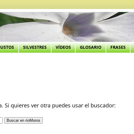
BUSTOS
SILVESTRES
VÍDEOS
GLOSARIO
FRASES
ta. Si quieres ver otra puedes usar el buscador: