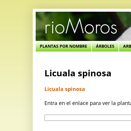
PLANTAS POR NOMBRE
ÁRBOLES
AR
Licuala spinosa
Licuala spinosa
Entra en el enlace para ver la plan