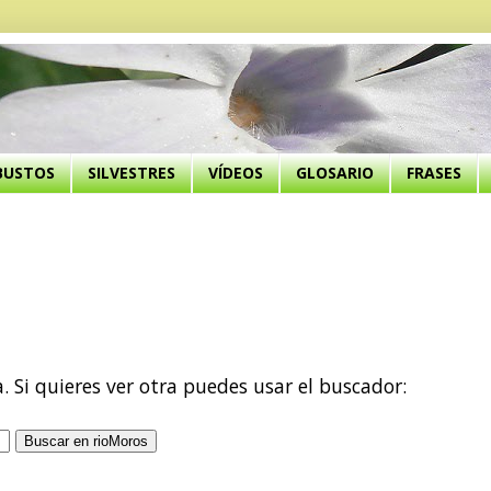
BUSTOS
SILVESTRES
VÍDEOS
GLOSARIO
FRASES
a. Si quieres ver otra puedes usar el buscador: