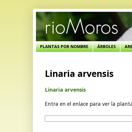
PLANTAS POR NOMBRE
ÁRBOLES
AR
Linaria arvensis
Linaria arvensis
Entra en el enlace para ver la plant