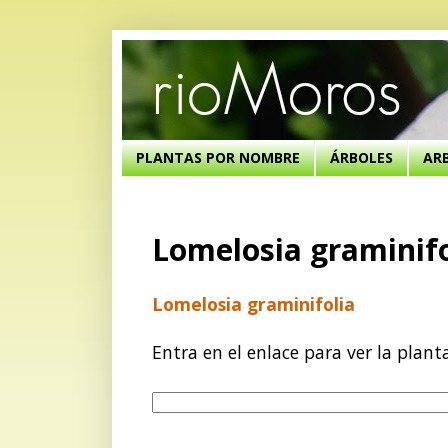
PLANTAS POR NOMBRE
ÁRBOLES
AR
Lomelosia graminifo
Lomelosia graminifolia
Entra en el enlace para ver la plant