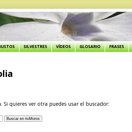
BUSTOS
SILVESTRES
VÍDEOS
GLOSARIO
FRASES
lia
a. Si quieres ver otra puedes usar el buscador: