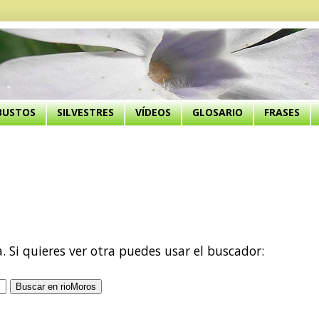
BUSTOS
SILVESTRES
VÍDEOS
GLOSARIO
FRASES
a. Si quieres ver otra puedes usar el buscador: