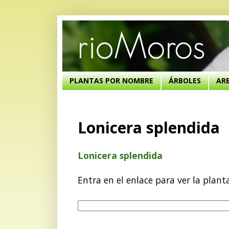
PLANTAS POR NOMBRE
ÁRBOLES
AR
Lonicera splendida
Lonicera splendida
Entra en el enlace para ver la plant