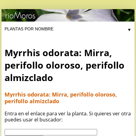
▼
Myrrhis odorata: Mirra,
perifollo oloroso, perifollo
almizclado
Myrrhis odorata: Mirra, perifollo oloroso,
perifollo almizclado
Entra en el enlace para ver la planta. Si quieres ver otra
puedes usar el buscador: