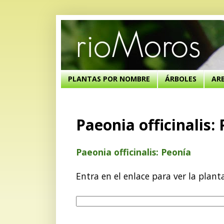
PLANTAS POR NOMBRE
ÁRBOLES
AR
Paeonia officinalis:
Paeonia officinalis: Peonía
Entra en el enlace para ver la plant