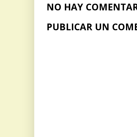
NO HAY COMENTARI
PUBLICAR UN COM