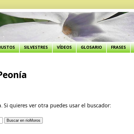
BUSTOS
SILVESTRES
VÍDEOS
GLOSARIO
FRASES
 Peonía
a. Si quieres ver otra puedes usar el buscador: