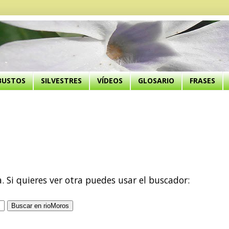
BUSTOS
SILVESTRES
VÍDEOS
GLOSARIO
FRASES
a. Si quieres ver otra puedes usar el buscador: