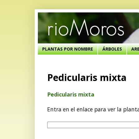
PLANTAS POR NOMBRE
ÁRBOLES
AR
Pedicularis mixta
Pedicularis mixta
Entra en el enlace para ver la plant