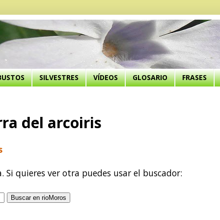
BUSTOS
SILVESTRES
VÍDEOS
GLOSARIO
FRASES
ra del arcoiris
s
a. Si quieres ver otra puedes usar el buscador: