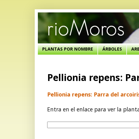
PLANTAS POR NOMBRE
ÁRBOLES
AR
Pellionia repens: Par
Pellionia repens: Parra del arcoiri
Entra en el enlace para ver la plant