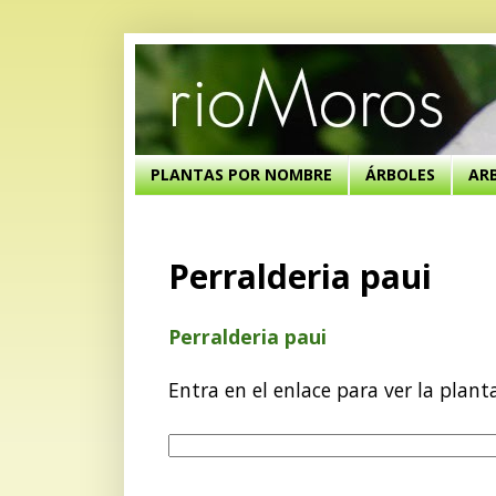
PLANTAS POR NOMBRE
ÁRBOLES
AR
Perralderia paui
Perralderia paui
Entra en el enlace para ver la plant