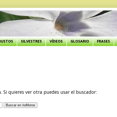
BUSTOS
SILVESTRES
VÍDEOS
GLOSARIO
FRASES
a. Si quieres ver otra puedes usar el buscador: