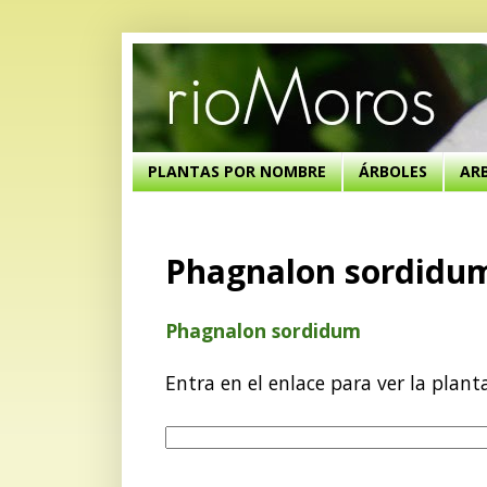
PLANTAS POR NOMBRE
ÁRBOLES
AR
Phagnalon sordidu
Phagnalon sordidum
Entra en el enlace para ver la plant