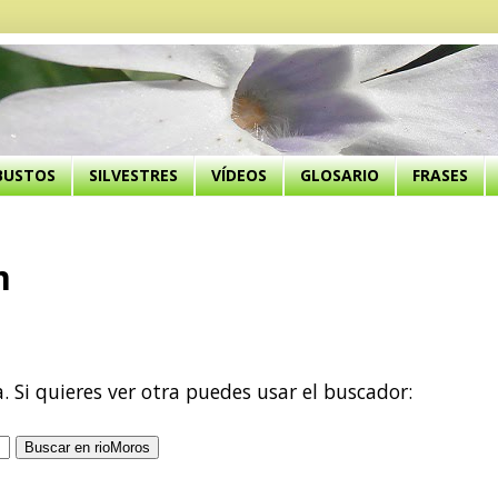
BUSTOS
SILVESTRES
VÍDEOS
GLOSARIO
FRASES
m
a. Si quieres ver otra puedes usar el buscador: