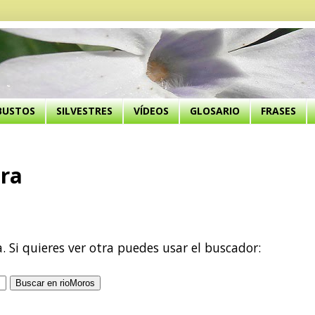
BUSTOS
SILVESTRES
VÍDEOS
GLOSARIO
FRASES
ora
a. Si quieres ver otra puedes usar el buscador: