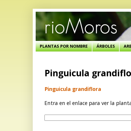
PLANTAS POR NOMBRE
ÁRBOLES
AR
Pinguicula grandifl
Pinguicula grandiflora
Entra en el enlace para ver la plant