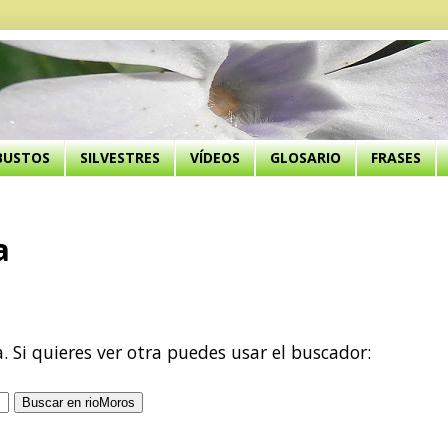
BUSTOS
SILVESTRES
VÍDEOS
GLOSARIO
FRASES
a
a. Si quieres ver otra puedes usar el buscador: