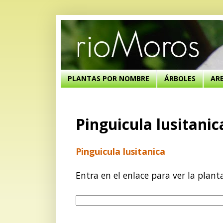
PLANTAS POR NOMBRE
ÁRBOLES
AR
Pinguicula lusitanic
Pinguicula lusitanica
Entra en el enlace para ver la plant