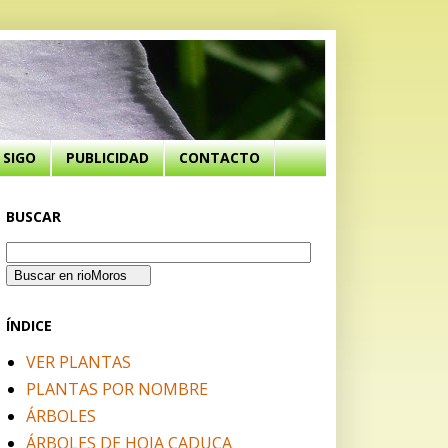
SIGO
PUBLICIDAD
CONTACTO
BUSCAR
ÍNDICE
VER PLANTAS
PLANTAS POR NOMBRE
ÁRBOLES
ÁRBOLES DE HOJA CADUCA