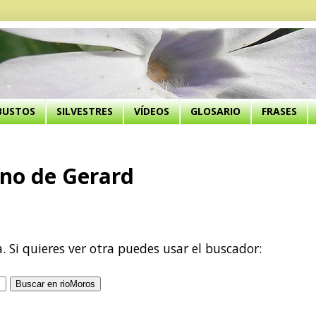
BUSTOS
SILVESTRES
VÍDEOS
GLOSARIO
FRASES
ino de Gerard
a. Si quieres ver otra puedes usar el buscador: