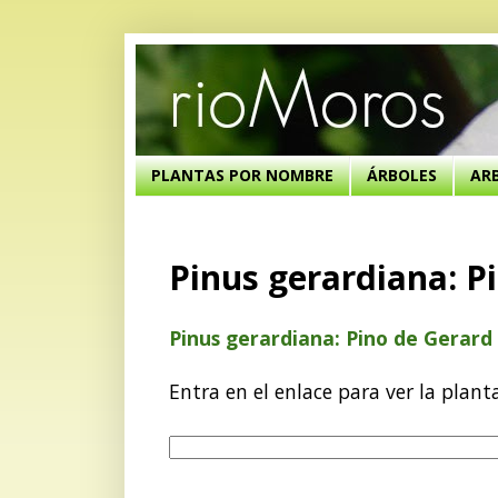
PLANTAS POR NOMBRE
ÁRBOLES
AR
Pinus gerardiana: P
Pinus gerardiana: Pino de Gerard
Entra en el enlace para ver la plant