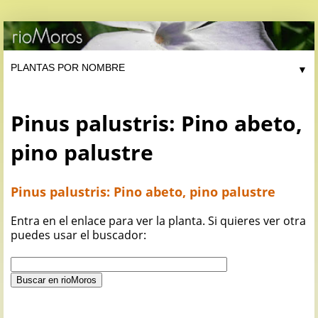
▼
Pinus palustris: Pino abeto,
pino palustre
Pinus palustris: Pino abeto, pino palustre
Entra en el enlace para ver la planta. Si quieres ver otra
puedes usar el buscador: