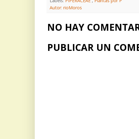
Labels:
PIPERACEAE
,
Plantas por P
Autor: rioMoros
NO HAY COMENTARI
PUBLICAR UN COM