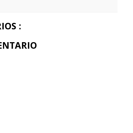
OS :
ENTARIO