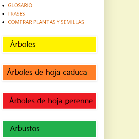
GLOSARIO
FRASES
COMPRAR PLANTAS Y SEMILLAS