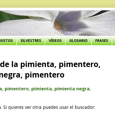
BUSTOS
SILVESTRES
VÍDEOS
GLOSARIO
FRASES
 de la pimienta, pimentero,
 negra, pimentero
ta, pimentero, pimienta, pimienta negra,
a. Si quieres ver otra puedes usar el buscador: