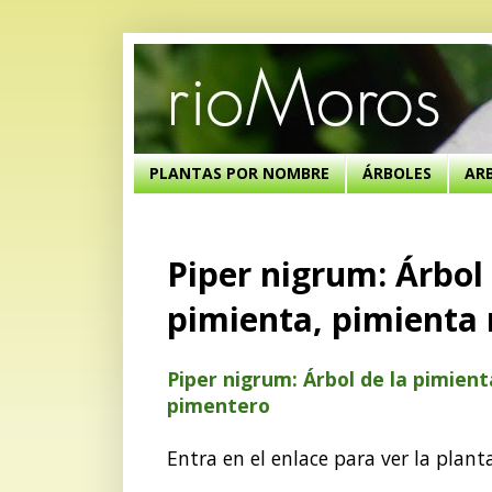
PLANTAS POR NOMBRE
ÁRBOLES
AR
Piper nigrum: Árbol
pimienta, pimienta
Piper nigrum: Árbol de la pimien
pimentero
Entra en el enlace para ver la plant