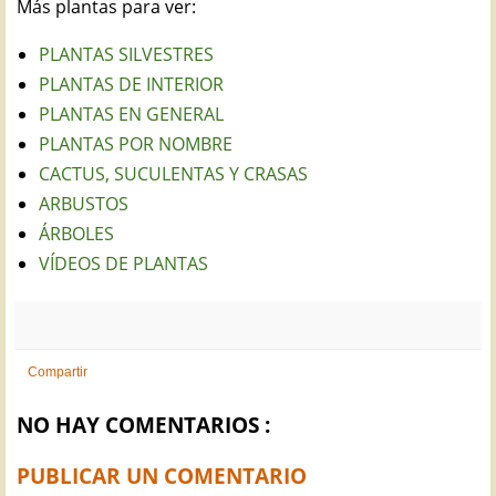
Más plantas para ver:
PLANTAS SILVESTRES
PLANTAS DE INTERIOR
PLANTAS EN GENERAL
PLANTAS POR NOMBRE
CACTUS, SUCULENTAS Y CRASAS
ARBUSTOS
ÁRBOLES
VÍDEOS DE PLANTAS
Compartir
NO HAY COMENTARIOS :
PUBLICAR UN COMENTARIO