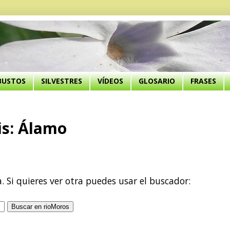
BUSTOS
SILVESTRES
VÍDEOS
GLOSARIO
FRASES
is: Álamo
a. Si quieres ver otra puedes usar el buscador: