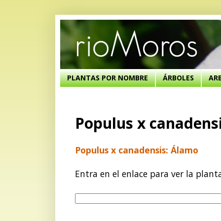
PLANTAS POR NOMBRE
ÁRBOLES
AR
Populus x canadens
Populus x canadensis: Álamo
Entra en el enlace para ver la plant