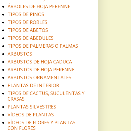
ÁRBOLES DE HOJA PERENNE
TIPOS DE PINOS
TIPOS DE ROBLES
TIPOS DE ABETOS
TIPOS DE ABEDULES
TIPOS DE PALMERAS O PALMAS
ARBUSTOS
ARBUSTOS DE HOJA CADUCA
ARBUSTOS DE HOJA PERENNE
ARBUSTOS ORNAMENTALES
PLANTAS DE INTERIOR
TIPOS DE CACTUS, SUCULENTAS Y
CRASAS
PLANTAS SILVESTRES
VÍDEOS DE PLANTAS
VÍDEOS DE FLORES Y PLANTAS
CON FLORES