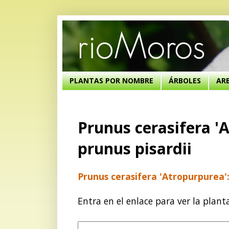
PLANTAS POR NOMBRE
ÁRBOLES
AR
Prunus cerasifera 'A
prunus pisardii
Prunus cerasifera 'Atropurpurea': 
Entra en el enlace para ver la plant