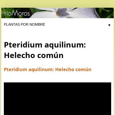
▼
Pteridium aquilinum:
Helecho común
Pteridium aquilinum: Helecho común