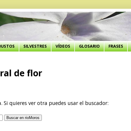
BUSTOS
SILVESTRES
VÍDEOS
GLOSARIO
FRASES
ral de flor
a. Si quieres ver otra puedes usar el buscador: