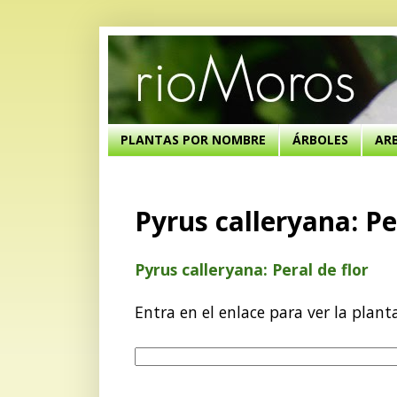
PLANTAS POR NOMBRE
ÁRBOLES
AR
Pyrus calleryana: Pe
Pyrus calleryana: Peral de flor
Entra en el enlace para ver la plant