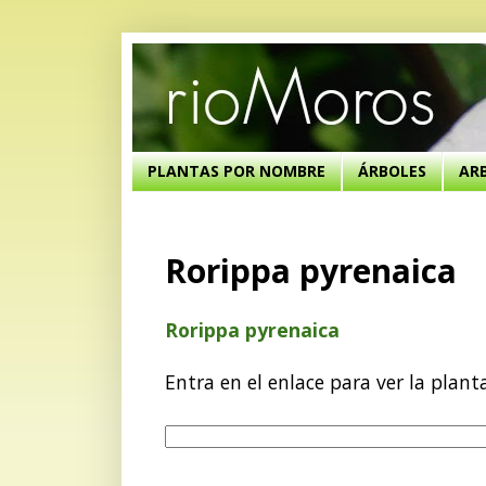
PLANTAS POR NOMBRE
ÁRBOLES
AR
Rorippa pyrenaica
Rorippa pyrenaica
Entra en el enlace para ver la plant