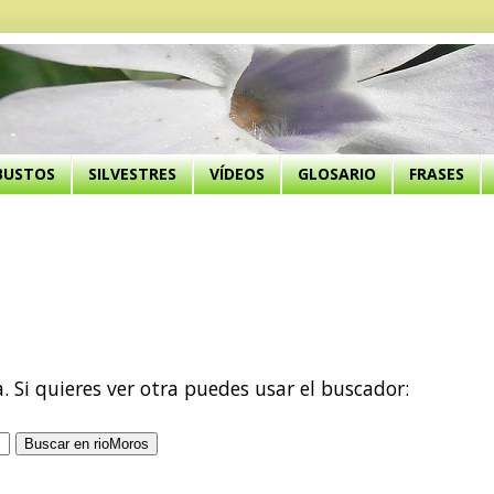
BUSTOS
SILVESTRES
VÍDEOS
GLOSARIO
FRASES
a. Si quieres ver otra puedes usar el buscador: