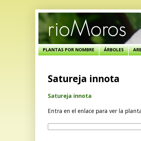
PLANTAS POR NOMBRE
ÁRBOLES
AR
Satureja innota
Satureja innota
Entra en el enlace para ver la plant