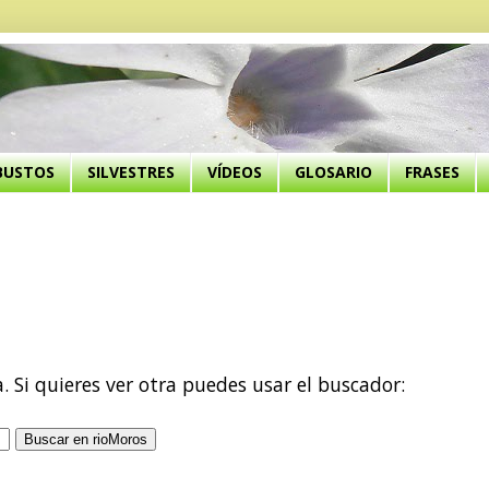
BUSTOS
SILVESTRES
VÍDEOS
GLOSARIO
FRASES
a. Si quieres ver otra puedes usar el buscador: