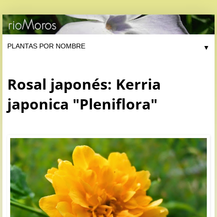
▼
Rosal japonés: Kerria
japonica "Pleniflora"