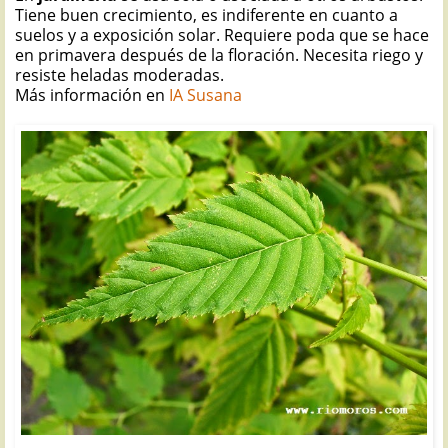
Tiene buen crecimiento, es indiferente en cuanto a
suelos y a exposición solar. Requiere poda que se hace
en primavera después de la floración. Necesita riego y
resiste heladas moderadas.
Más información en
IA Susana
Rosal japonés: Kerria japonica "Pleniflora"