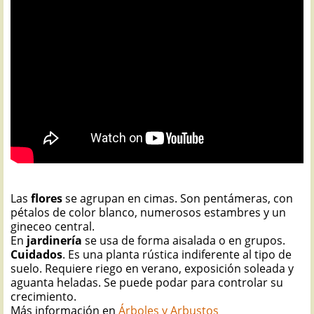
Las
flores
se agrupan en cimas. Son pentámeras, con
pétalos de color blanco, numerosos estambres y un
gineceo central.
En
jardinería
se usa de forma aisalada o en grupos.
Cuidados
. Es una planta rústica indiferente al tipo de
suelo. Requiere riego en verano, exposición soleada y
aguanta heladas. Se puede podar para controlar su
crecimiento.
Más información en
Árboles y Arbustos