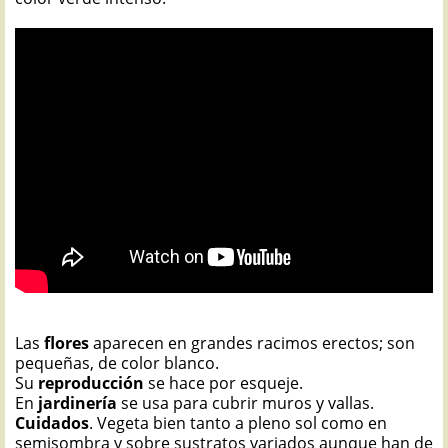
Las
flores
aparecen en grandes racimos erectos; son
pequeñas, de color blanco.
Su
reproducción
se hace por esqueje.
En
jardinería
se usa para cubrir muros y vallas.
Cuidados
. Vegeta bien tanto a pleno sol como en
semisombra y sobre sustratos variados aunque han de