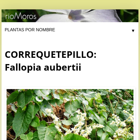
▼
CORREQUETEPILLO:
Fallopia aubertii