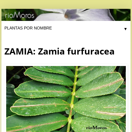
▼
ZAMIA: Zamia furfuracea