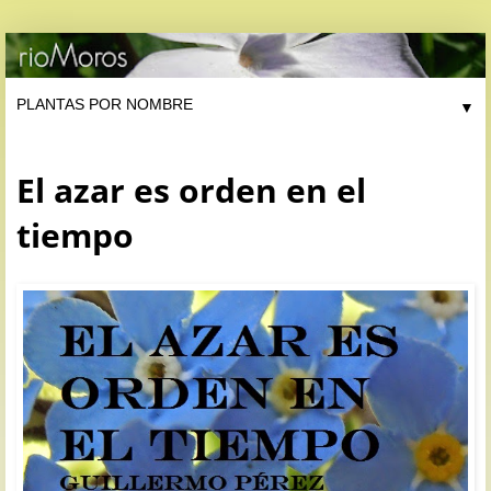
▼
El azar es orden en el
tiempo