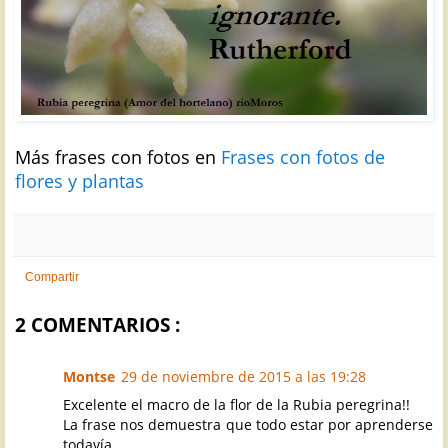
Más frases con fotos en
Frases con fotos de
flores y plantas
Compartir
2 COMENTARIOS :
Montse
29 de noviembre de 2015 a las 19:28
Excelente el macro de la flor de la Rubia peregrina!!
La frase nos demuestra que todo estar por aprenderse
todavía.