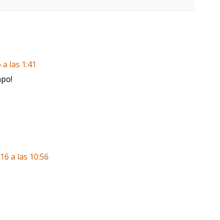
 a las 1:41
mpo!
16 a las 10:56