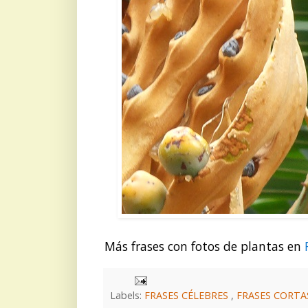
Más frases con fotos de plantas en
Labels:
FRASES CÉLEBRES
,
FRASES CORT