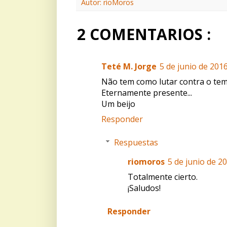
Autor: rioMoros
2 COMENTARIOS :
Teté M. Jorge
5 de junio de 2016
Não tem como lutar contra o te
Eternamente presente...
Um beijo
Responder
Respuestas
riomoros
5 de junio de 20
Totalmente cierto.
¡Saludos!
Responder