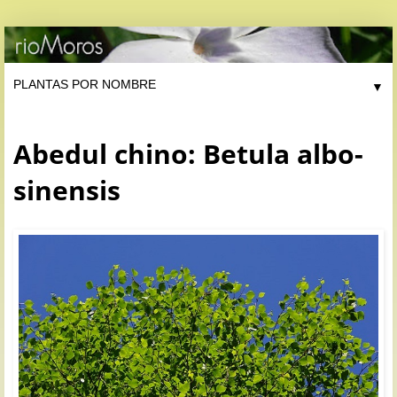
▼
Abedul chino: Betula albo-
sinensis