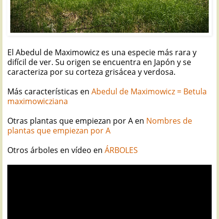
El Abedul de Maximowicz es una especie más rara y
difícil de ver. Su origen se encuentra en Japón y se
caracteriza por su corteza grisácea y verdosa.
Más características en
Abedul de Maximowicz = Betula
maximowicziana
Otras plantas que empiezan por A en
Nombres de
plantas que empiezan por A
Otros árboles en vídeo en
ÁRBOLES