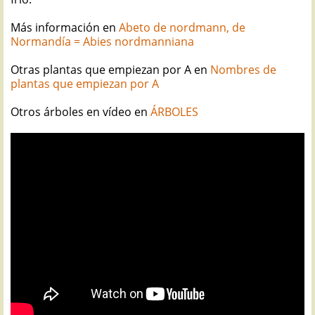
Más información en
Abeto de nordmann, de
Normandía = Abies nordmanniana
Otras plantas que empiezan por A en
Nombres de
plantas que empiezan por A
Otros árboles en vídeo en
ÁRBOLES