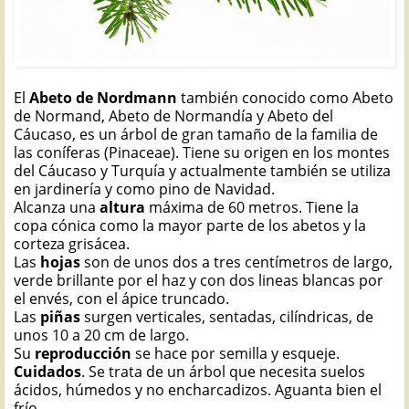
El
Abeto de Nordmann
también conocido como Abeto
de Normand, Abeto de Normandía y Abeto del
Cáucaso, es un árbol de gran tamaño de la familia de
las coníferas (Pinaceae). Tiene su origen en los montes
del Cáucaso y Turquía y actualmente también se utiliza
en jardinería y como pino de Navidad.
Alcanza una
altura
máxima de 60 metros. Tiene la
copa cónica como la mayor parte de los abetos y la
corteza grisácea.
Las
hojas
son de unos dos a tres centímetros de largo,
verde brillante por el haz y con dos lineas blancas por
el envés, con el ápice truncado.
Las
piñas
surgen verticales, sentadas, cilíndricas, de
unos 10 a 20 cm de largo.
Su
reproducción
se hace por semilla y esqueje.
Cuidados
. Se trata de un árbol que necesita suelos
ácidos, húmedos y no encharcadizos. Aguanta bien el
frío.