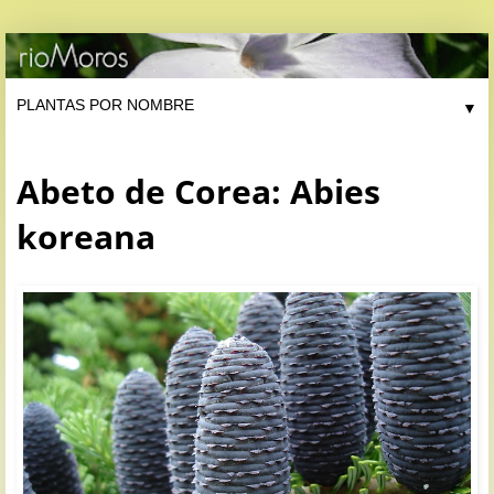
▼
Abeto de Corea: Abies
koreana