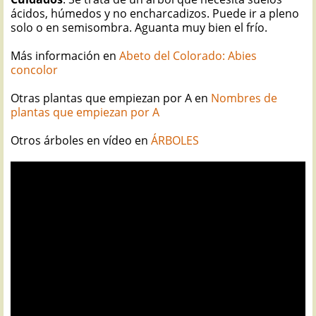
ácidos, húmedos y no encharcadizos. Puede ir a pleno
solo o en semisombra. Aguanta muy bien el frío.
Más información en
Abeto del Colorado: Abies
concolor
Otras plantas que empiezan por A en
Nombres de
plantas que empiezan por A
Otros árboles en vídeo en
ÁRBOLES