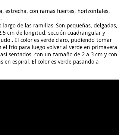
a, estrecha, con ramas fuertes, horizontales,
.
o largo de las ramillas. Son pequeñas, delgadas,
a 2,5 cm de longitud, sección cuadrangular y
gudo . El color es verde claro, pudiendo tomar
 el frío para luego volver al verde en primavera.
 casi sentados, con un tamaño de 2 a 3 cm y con
 en espiral. El color es verde pasando a