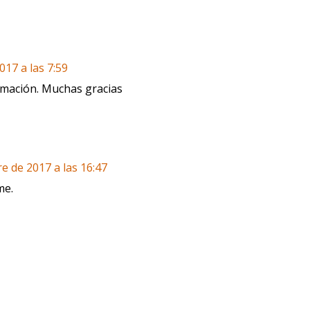
17 a las 7:59
rmación. Muchas gracias
e de 2017 a las 16:47
me.