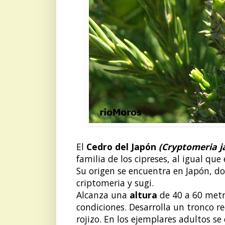
El
Cedro del Japón
(Cryptomeria j
familia de los cipreses, al igual que
Su origen se encuentra en Japón, d
criptomeria y sugi.
Alcanza una
altura
de 40 a 60 metr
condiciones. Desarrolla un tronco r
rojizo. En los ejemplares adultos s