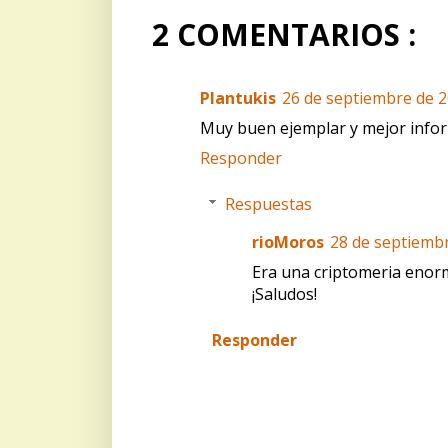
2 COMENTARIOS :
Plantukis
26 de septiembre de 20
Muy buen ejemplar y mejor info
Responder
Respuestas
rioMoros
28 de septiembr
Era una criptomeria enor
¡Saludos!
Responder