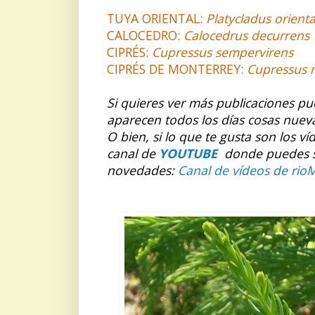
TUYA ORIENTAL:
Platycladus orienta
CALOCEDRO:
Calocedrus decurrens
CIPRÉS:
Cupressus sempervirens
CIPRÉS DE MONTERREY:
Cupressus 
Si quieres ver más publicaciones p
aparecen todos los días cosas nuev
O bien, si lo que te gusta son los v
canal de
YOUTUBE
donde puedes sus
novedades:
Canal de vídeos de rio