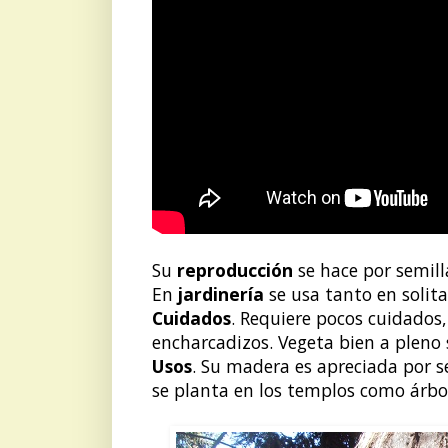
Su
reproducción
se hace por semill
En
jardinería
se usa tanto en solita
Cuidados
. Requiere pocos cuidados
encharcadizos. Vegeta bien a pleno 
Usos
. Su madera es apreciada por s
se planta en los templos como árbol