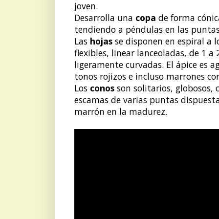
joven.
Desarrolla una
copa
de forma cónic
tendiendo a péndulas en las puntas
Las
hojas
se disponen en espiral a l
flexibles, linear lanceoladas, de 1 
ligeramente curvadas. El ápice es a
tonos rojizos e incluso marrones con
Los
conos
son solitarios, globosos,
escamas de varias puntas dispuestas
marrón en la madurez.