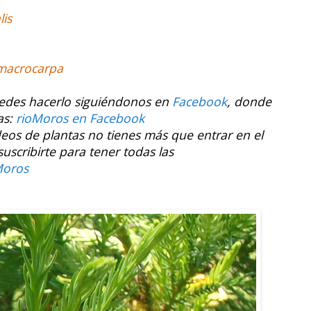
lis
macrocarpa
uedes hacerlo siguiéndonos en
Facebook
, donde
as:
rioMoros en Facebook
ídeos de plantas no tienes más que entrar en el
cribirte para tener todas las
Moros