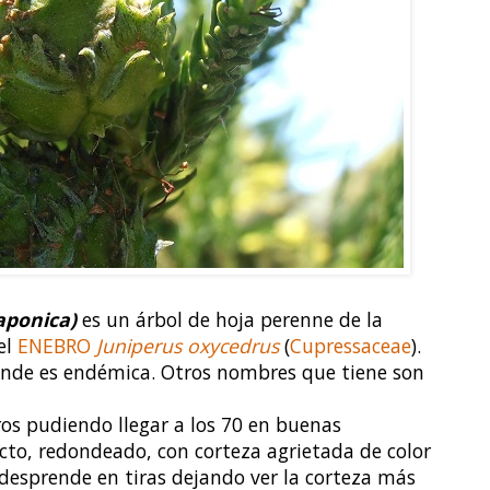
aponica)
es un árbol de hoja perenne de la
 el
ENEBRO
Juniperus oxycedrus
(
Cupressaceae
).
onde es endémica. Otros nombres que tiene son
os pudiendo llegar a los 70 en buenas
ecto, redondeado, con corteza agrietada de color
e desprende en tiras dejando ver la corteza más