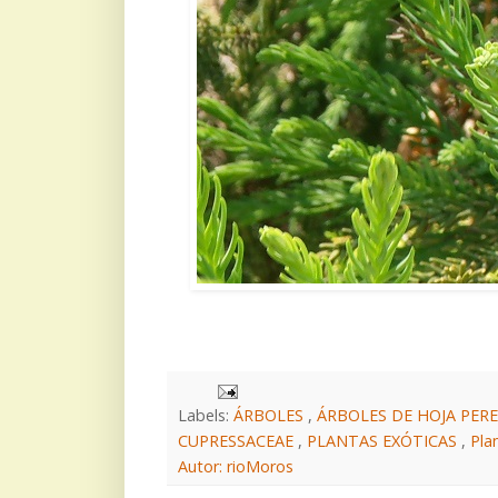
Labels:
ÁRBOLES
,
ÁRBOLES DE HOJA PER
CUPRESSACEAE
,
PLANTAS EXÓTICAS
,
Pla
Autor: rioMoros