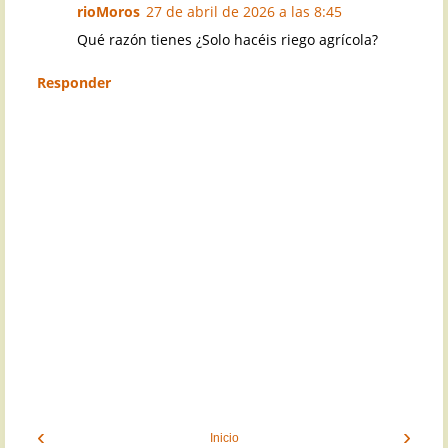
rioMoros
27 de abril de 2026 a las 8:45
Qué razón tienes ¿Solo hacéis riego agrícola?
Responder
‹
›
Inicio