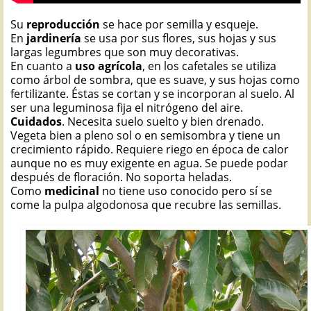
Su
reproducción
se hace por semilla y esqueje.
En
jardinería
se usa por sus flores, sus hojas y sus
largas legumbres que son muy decorativas.
En cuanto a
uso agrícola
, en los cafetales se utiliza
como árbol de sombra, que es suave, y sus hojas como
fertilizante. Éstas se cortan y se incorporan al suelo. Al
ser una leguminosa fija el nitrógeno del aire.
Cuidados
. Necesita suelo suelto y bien drenado.
Vegeta bien a pleno sol o en semisombra y tiene un
crecimiento rápido. Requiere riego en época de calor
aunque no es muy exigente en agua. Se puede podar
después de floración. No soporta heladas.
Como
medicinal
no tiene uso conocido pero sí se
come la pulpa algodonosa que recubre las semillas.