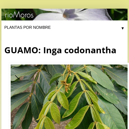
▼
GUAMO: Inga codonantha