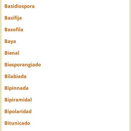
Basidiospora
Basifija
Basofila
Baya
Bienal
Biesporangiado
Bilabiada
Bipinnada
Bipiramidal
Bipolaridad
Bitunicado