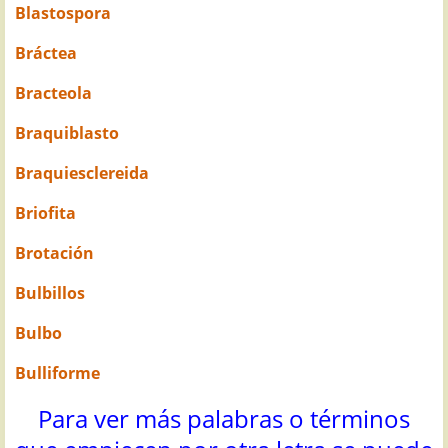
Blastospora
Bráctea
Bracteola
Braquiblasto
Braquiesclereida
Briofita
Brotación
Bulbillos
Bulbo
Bulliforme
Para ver más palabras o términos