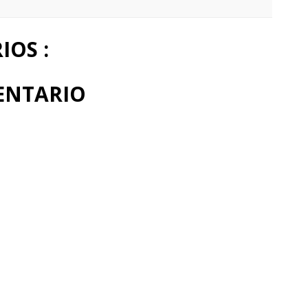
OS :
ENTARIO