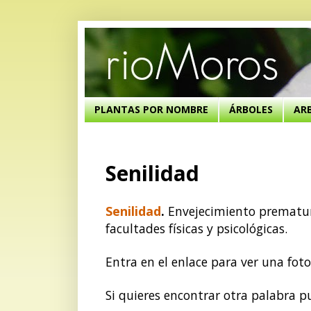
PLANTAS POR NOMBRE
ÁRBOLES
AR
Senilidad
Senilidad
.
Envejecimiento prematuro
facultades físicas y psicológicas.
Entra en el enlace para ver una foto
Si quieres encontrar otra palabra 