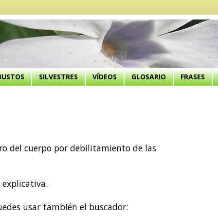
BUSTOS
SILVESTRES
VÍDEOS
GLOSARIO
FRASES
 del cuerpo por debilitamiento de las
 explicativa.
puedes usar también el buscador: