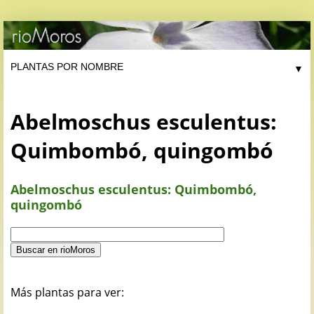
▼
Abelmoschus esculentus:
Quimbombó, quingombó
Abelmoschus esculentus: Quimbombó,
quingombó
Más plantas para ver: