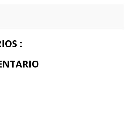
OS :
ENTARIO