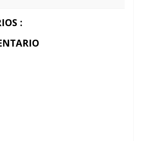
OS :
ENTARIO