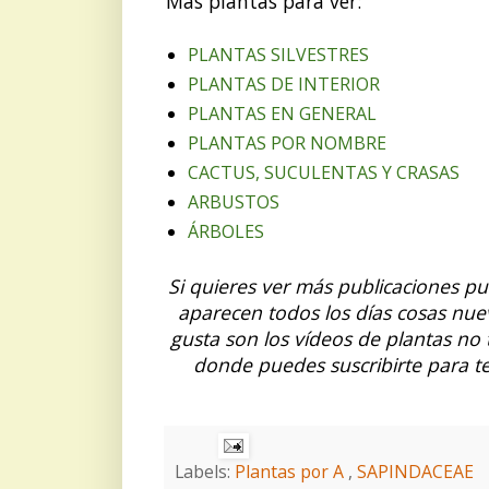
Más plantas para ver:
PLANTAS SILVESTRES
PLANTAS DE INTERIOR
PLANTAS EN GENERAL
PLANTAS POR NOMBRE
CACTUS, SUCULENTAS Y CRASAS
ARBUSTOS
ÁRBOLES
Si quieres ver más publicaciones p
aparecen todos los días cosas nue
gusta son los vídeos de plantas no
donde puedes suscribirte para t
Labels:
Plantas por A
,
SAPINDACEAE