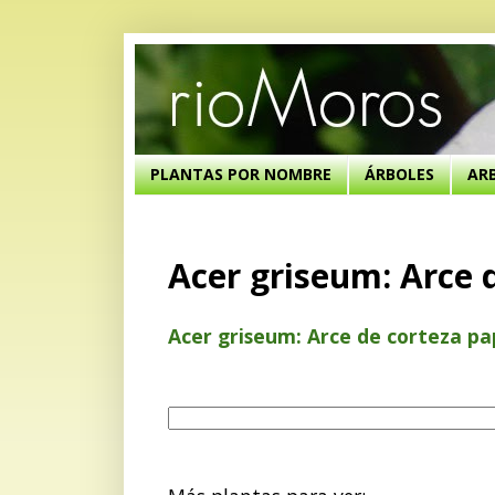
PLANTAS POR NOMBRE
ÁRBOLES
AR
Acer griseum: Arce 
Acer griseum: Arce de corteza pa