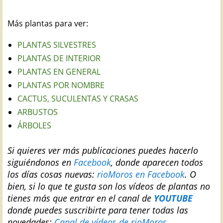
Más plantas para ver:
PLANTAS SILVESTRES
PLANTAS DE INTERIOR
PLANTAS EN GENERAL
PLANTAS POR NOMBRE
CACTUS, SUCULENTAS Y CRASAS
ARBUSTOS
ÁRBOLES
Si quieres ver más publicaciones puedes hacerlo
siguiéndonos en
Facebook
, donde aparecen todos
los días cosas nuevas:
rioMoros en Facebook
.
O
bien, si lo que te gusta son los vídeos de plantas no
tienes más que entrar en el canal de
YOUTUBE
donde puedes suscribirte para tener todas las
novedades:
Canal de vídeos de rioMoros