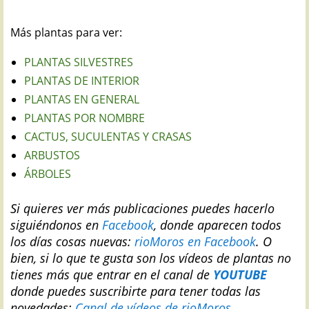
Más plantas para ver:
PLANTAS SILVESTRES
PLANTAS DE INTERIOR
PLANTAS EN GENERAL
PLANTAS POR NOMBRE
CACTUS, SUCULENTAS Y CRASAS
ARBUSTOS
ÁRBOLES
Si quieres ver más publicaciones puedes hacerlo
siguiéndonos en
Facebook
, donde aparecen todos
los días cosas nuevas:
rioMoros en Facebook
.
O
bien, si lo que te gusta son los vídeos de plantas no
tienes más que entrar en el canal de
YOUTUBE
donde puedes suscribirte para tener todas las
novedades:
Canal de vídeos de rioMoros