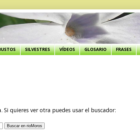
BUSTOS
SILVESTRES
VÍDEOS
GLOSARIO
FRASES
a. Si quieres ver otra puedes usar el buscador: