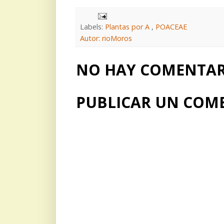
Labels:
Plantas por A
,
POACEAE
Autor: rioMoros
NO HAY COMENTARI
PUBLICAR UN COM