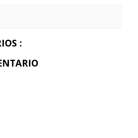
OS :
ENTARIO