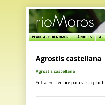
PLANTAS POR NOMBRE
ÁRBOLES
AR
Agrostis castellana
Agrostis castellana
Entra en el enlace para ver la plant