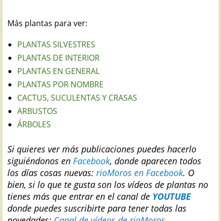
Más plantas para ver:
PLANTAS SILVESTRES
PLANTAS DE INTERIOR
PLANTAS EN GENERAL
PLANTAS POR NOMBRE
CACTUS, SUCULENTAS Y CRASAS
ARBUSTOS
ÁRBOLES
Si quieres ver más publicaciones puedes hacerlo
siguiéndonos en
Facebook
, donde aparecen todos
los días cosas nuevas:
rioMoros en Facebook
.
O
bien, si lo que te gusta son los vídeos de plantas no
tienes más que entrar en el canal de
YOUTUBE
donde puedes suscribirte para tener todas las
novedades:
Canal de vídeos de rioMoros