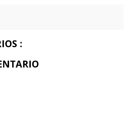
OS :
ENTARIO