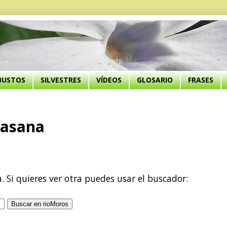
BUSTOS
SILVESTRES
VÍDEOS
GLOSARIO
FRASES
casana
a. Si quieres ver otra puedes usar el buscador: