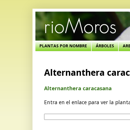
PLANTAS POR NOMBRE
ÁRBOLES
AR
Alternanthera cara
Alternanthera caracasana
Entra en el enlace para ver la plant