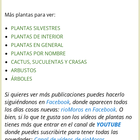
Más plantas para ver:
PLANTAS SILVESTRES
PLANTAS DE INTERIOR
PLANTAS EN GENERAL
PLANTAS POR NOMBRE
CACTUS, SUCULENTAS Y CRASAS
ARBUSTOS
ÁRBOLES
Si quieres ver más publicaciones puedes hacerlo
siguiéndonos en
Facebook
, donde aparecen todos
los días cosas nuevas:
rioMoros en Facebook
.
O
bien, si lo que te gusta son los vídeos de plantas no
tienes más que entrar en el canal de
YOUTUBE
donde puedes suscribirte para tener todas las
novedades:
Canal de vídeos de rioMoros