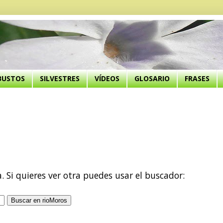
BUSTOS
SILVESTRES
VÍDEOS
GLOSARIO
FRASES
a. Si quieres ver otra puedes usar el buscador: