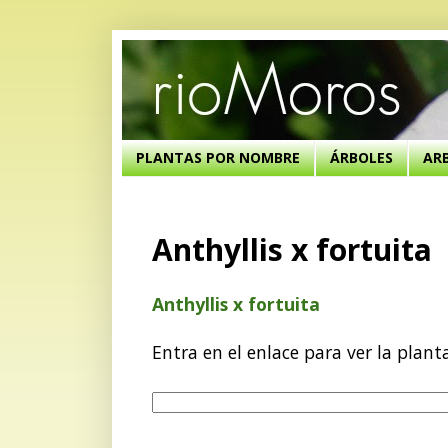
PLANTAS POR NOMBRE
ÁRBOLES
AR
Anthyllis x fortuita
Anthyllis x fortuita
Entra en el enlace para ver la plant