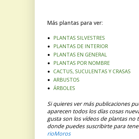
Más plantas para ver:
PLANTAS SILVESTRES
PLANTAS DE INTERIOR
PLANTAS EN GENERAL
PLANTAS POR NOMBRE
CACTUS, SUCULENTAS Y CRASAS
ARBUSTOS
ÁRBOLES
Si quieres ver más publicaciones p
aparecen todos los días cosas nuev
gusta son los vídeos de plantas no 
donde puedes suscribirte para tene
rioMoros