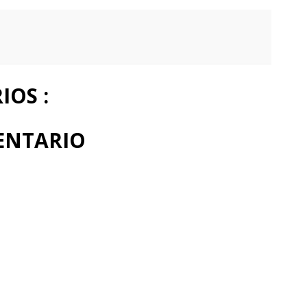
OS :
ENTARIO