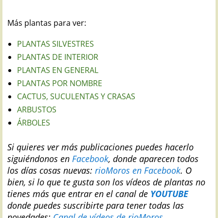
Más plantas para ver:
PLANTAS SILVESTRES
PLANTAS DE INTERIOR
PLANTAS EN GENERAL
PLANTAS POR NOMBRE
CACTUS, SUCULENTAS Y CRASAS
ARBUSTOS
ÁRBOLES
Si quieres ver más publicaciones puedes hacerlo
siguiéndonos en
Facebook
, donde aparecen todos
los días cosas nuevas:
rioMoros en Facebook
.
O
bien, si lo que te gusta son los vídeos de plantas no
tienes más que entrar en el canal de
YOUTUBE
donde puedes suscribirte para tener todas las
novedades:
Canal de vídeos de rioMoros